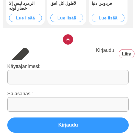
فردوس دنيا
لأطول كل أفق
الزمرد ليس إلا
خضار لونه
Lue lisää
Lue lisää
Lue lisää
Kirjaudu
Liity
Käyttäjänimesi:
Salasanasi:
Kirjaudu