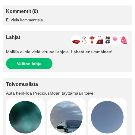
Kommentit (0)
Ei vielä kommentteja
Lahjat
Mallilla ei ole vielä virtuaalilahjoja. Lähetä ensimmäinen!
Valitse lahja
Toivomuslista
Auta henkilöä
PreciousMoan
täyttämään toive!