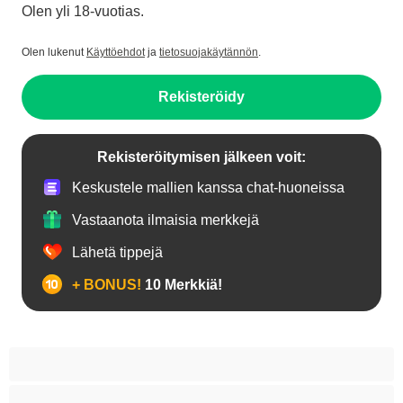
Olen yli 18-vuotias.
Olen lukenut
Käyttöehdot
ja
tietosuojakäytännön
.
Rekisteröidy
Rekisteröitymisen jälkeen voit:
Keskustele mallien kanssa chat-huoneissa
Vastaanota ilmaisia merkkejä
Lähetä tippejä
+ BONUS!
10 Merkkiä!
18+ teinejä
Aasialaisia