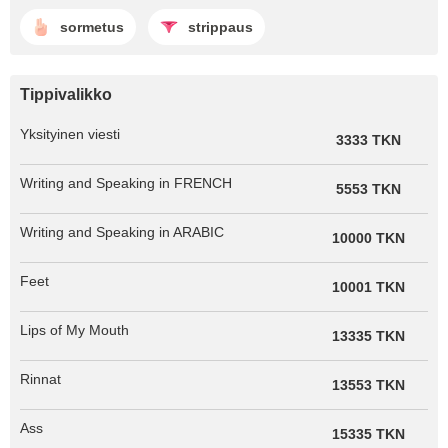
sormetus
strippaus
Tippivalikko
Yksityinen viesti
3333 TKN
Writing and Speaking in FRENCH
5553 TKN
Writing and Speaking in ARABIC
10000 TKN
Feet
10001 TKN
Lips of My Mouth
13335 TKN
Rinnat
13553 TKN
Ass
15335 TKN