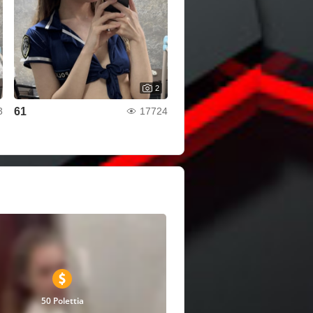
2
61
3
17724
50 Polettia