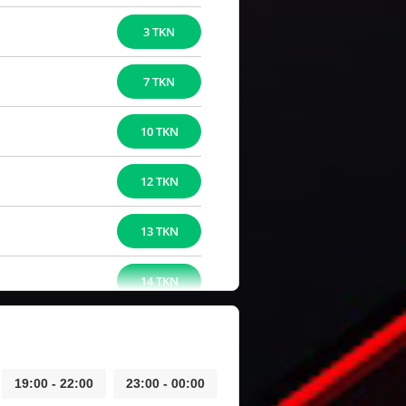
3 TKN
7 TKN
10 TKN
12 TKN
13 TKN
14 TKN
19:00 - 22:00
23:00 - 00:00